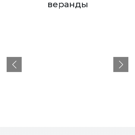
веранды